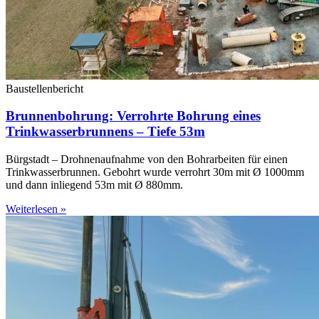
Baustellenbericht
Brunnenbohrung: Verrohrte Bohrung eines
Trinkwasserbrunnens – Tiefe 53m
Bürgstadt – Drohnenaufnahme von den Bohrarbeiten für einen
Trinkwasserbrunnen. Gebohrt wurde verrohrt 30m mit Ø 1000mm
und dann inliegend 53m mit Ø 880mm.
Weiterlesen »