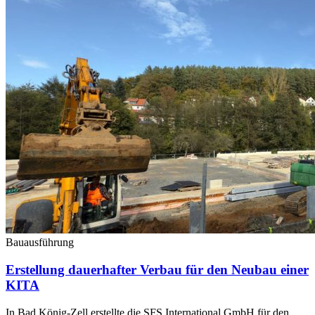
Bauausführung
Erstellung dauerhafter Verbau für den Neubau einer
KITA
In Bad König-Zell erstellte die SFS International GmbH für den