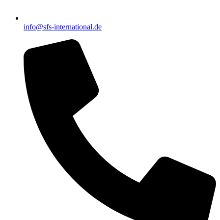
info@sfs-international.de