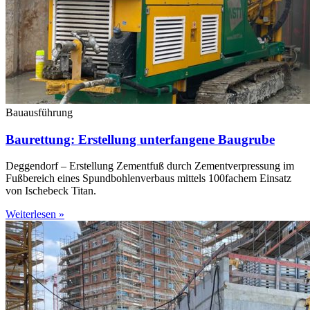
Bauausführung
Baurettung: Erstellung unterfangene Baugrube
Deggendorf – Erstellung Zementfuß durch Zementverpressung im
Fußbereich eines Spundbohlenverbaus mittels 100fachem Einsatz
von Ischebeck Titan.
Weiterlesen »