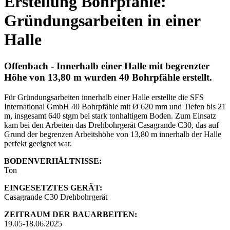
Erstellung Bohrpfähle:
Gründungsarbeiten in einer
Halle
Offenbach - Innerhalb einer Halle mit begrenzter
Höhe von 13,80 m wurden 40 Bohrpfähle erstellt.
Für Gründungsarbeiten innerhalb einer Halle erstellte die SFS
International GmbH 40 Bohrpfähle mit Ø 620 mm und Tiefen bis 21
m, insgesamt 640 stgm bei stark tonhaltigem Boden. Zum Einsatz
kam bei den Arbeiten das Drehbohrgerät Casagrande C30, das auf
Grund der begrenzen Arbeitshöhe von 13,80 m innerhalb der Halle
perfekt geeignet war.
BODENVERHÄLTNISSE:
Ton
EINGESETZTES GERÄT:
Casagrande C30 Drehbohrgerät
ZEITRAUM DER BAUARBEITEN:
19.05-18.06.2025