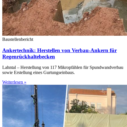
Baustellenbericht
Ankertechnik: Herstellen von Verbau-Ankern für
Regenrückhaltebecken
Lahntal – Herstellung von 117 Mikropfählen für Spundwandverbau
sowie Erstellung eines Gurtungseinbaus.
Weiterlesen »