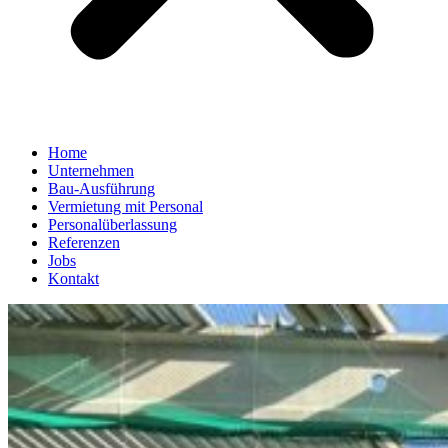
Home
Unternehmen
Bau-Ausführung
Vermietung mit Personal
Personalüberlassung
Referenzen
Jobs
Kontakt