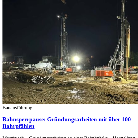
Bauausführung
Bahnsperrpause: Gründungsarbeiten mit über 100
Bohrpfählen