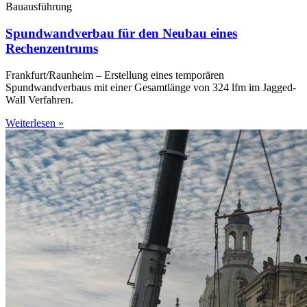
Bauausführung
Spundwandverbau für den Neubau eines
Rechenzentrums
Frankfurt/Raunheim – Erstellung eines temporären
Spundwandverbaus mit einer Gesamtlänge von 324 lfm im Jagged-
Wall Verfahren.
Weiterlesen »