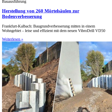
Bauausführung
Herstellung von 260 Mörtelsäulen zur
Bodenverbesserung
Frankfurt-Kalbach: Baugrundverbesserung mitten in einem
Wohngebiet – leise und effizient mit dem neuen VibroDrill VD50
Weiterlesen »