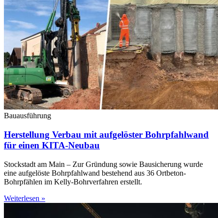
Bauausführung
Herstellung Verbau mit aufgelöster Bohrpfahlwand
für einen KITA-Neubau
Stockstadt am Main – Zur Gründung sowie Bausicherung wurde
eine aufgelöste Bohrpfahlwand bestehend aus 36 Ortbeton-
Bohrpfählen im Kelly-Bohrverfahren erstellt.
Weiterlesen »