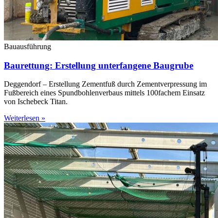
Bauausführung
Baurettung: Erstellung unterfangene Baugrube
Deggendorf – Erstellung Zementfuß durch Zementverpressung im
Fußbereich eines Spundbohlenverbaus mittels 100fachem Einsatz
von Ischebeck Titan.
Weiterlesen »