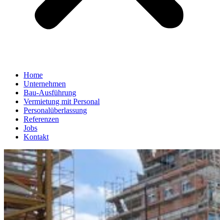
Home
Unternehmen
Bau-Ausführung
Vermietung mit Personal
Personalüberlassung
Referenzen
Jobs
Kontakt