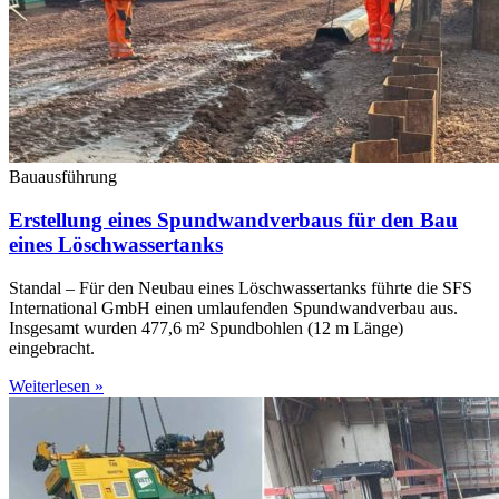
Bauausführung
Erstellung eines Spundwandverbaus für den Bau
eines Löschwassertanks
Standal – Für den Neubau eines Löschwassertanks führte die SFS
International GmbH einen umlaufenden Spundwandverbau aus.
Insgesamt wurden 477,6 m² Spundbohlen (12 m Länge)
eingebracht.
Weiterlesen »