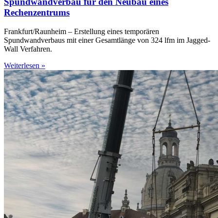
Spundwandverbau für den Neubau eines
Rechenzentrums
Frankfurt/Raunheim – Erstellung eines temporären
Spundwandverbaus mit einer Gesamtlänge von 324 lfm im Jagged-
Wall Verfahren.
Weiterlesen »