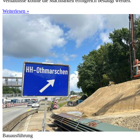
Verhältnisse konnte die Machbarkeit erfolgreich bestätigt werden.
Weiterlesen »
Bauausführung