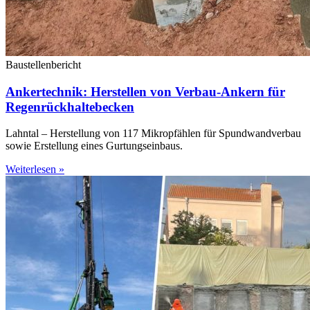
Baustellenbericht
Ankertechnik: Herstellen von Verbau-Ankern für
Regenrückhaltebecken
Lahntal – Herstellung von 117 Mikropfählen für Spundwandverbau
sowie Erstellung eines Gurtungseinbaus.
Weiterlesen »