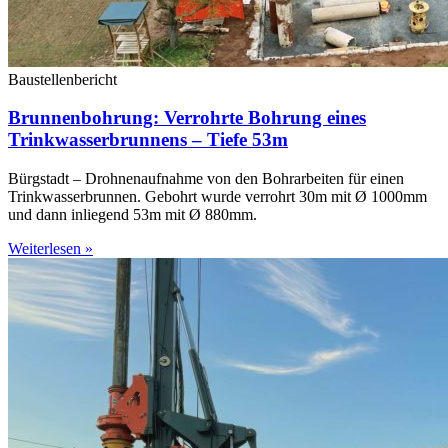
Baustellenbericht
Brunnenbohrung: Verrohrte Bohrung eines
Trinkwasserbrunnens – Tiefe 53m
Bürgstadt – Drohnenaufnahme von den Bohrarbeiten für einen
Trinkwasserbrunnen. Gebohrt wurde verrohrt 30m mit Ø 1000mm
und dann inliegend 53m mit Ø 880mm.
Weiterlesen »