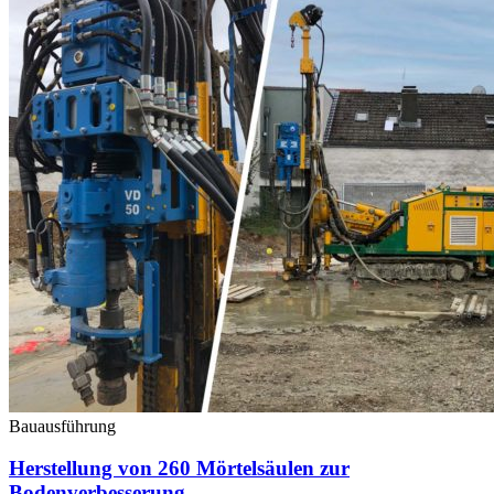
Bauausführung
Herstellung von 260 Mörtelsäulen zur
Bodenverbesserung