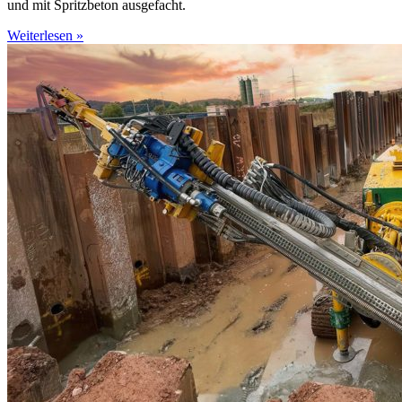
und mit Spritzbeton ausgefacht.
Weiterlesen »