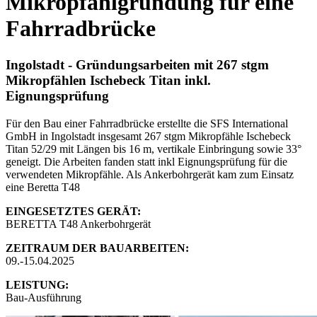
Mikropfahlgründung für eine
Fahrradbrücke
Ingolstadt - Gründungsarbeiten mit 267 stgm
Mikropfählen Ischebeck Titan inkl.
Eignungsprüfung
Für den Bau einer Fahrradbrücke erstellte die SFS International
GmbH in Ingolstadt insgesamt 267 stgm Mikropfähle Ischebeck
Titan 52/29 mit Längen bis 16 m, vertikale Einbringung sowie 33°
geneigt. Die Arbeiten fanden statt inkl Eignungsprüfung für die
verwendeten Mikropfähle. Als Ankerbohrgerät kam zum Einsatz
eine Beretta T48
EINGESETZTES GERÄT:
BERETTA T48 Ankerbohrgerät
ZEITRAUM DER BAUARBEITEN:
09.-15.04.2025
LEISTUNG:
Bau-Ausführung