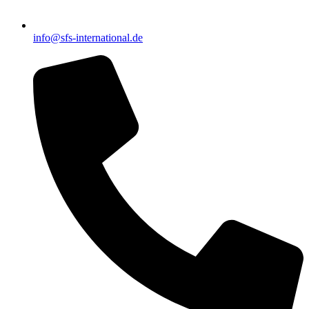
info@sfs-international.de